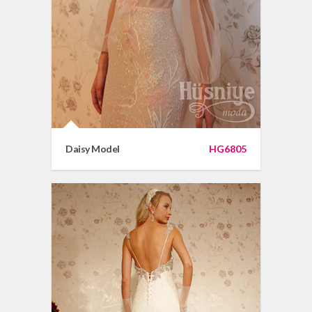
Daisy Model
HG6805