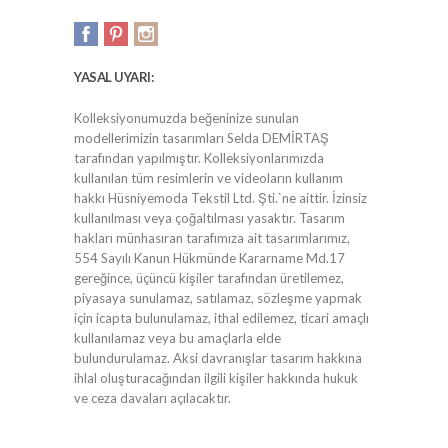
YASAL UYARI:
Kolleksiyonumuzda beğeninize sunulan
modellerimizin tasarımları Selda DEMİRTAŞ
tarafından yapılmıştır. Kolleksiyonlarımızda
kullanılan tüm resimlerin ve videoların kullanım
hakkı Hüsniyemoda Tekstil Ltd. Şti.`ne aittir. İzinsiz
kullanılması veya çoğaltılması yasaktır. Tasarım
hakları münhasıran tarafımıza ait tasarımlarımız,
554 Sayılı Kanun Hükmünde Kararname Md.17
gereğince, üçüncü kişiler tarafından üretilemez,
piyasaya sunulamaz, satılamaz, sözleşme yapmak
için icapta bulunulamaz, ithal edilemez, ticari amaçlı
kullanılamaz veya bu amaçlarla elde
bulundurulamaz. Aksi davranışlar tasarım hakkına
ihlal oluşturacağından ilgili kişiler hakkında hukuk
ve ceza davaları açılacaktır.