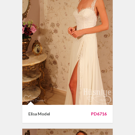
Elisa Model
PD6716