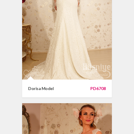
Dorisa Model
PD6708