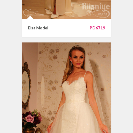
Elsa Model
PD6719