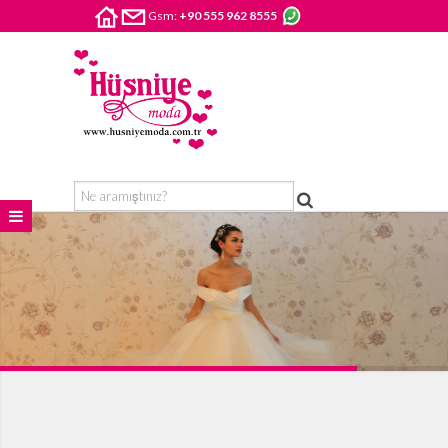
Gsm:
+90 555 962 8555