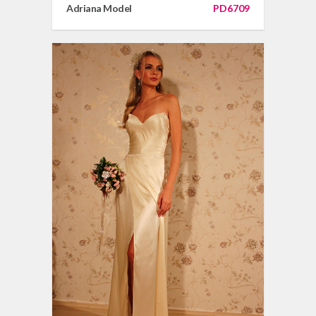
Adriana Model
PD6709