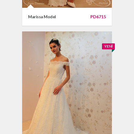
Marissa Model
PD6715
YENI