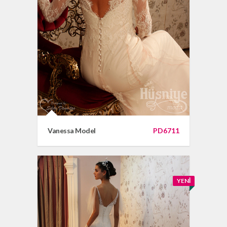
Vanessa Model
PD6711
YENI