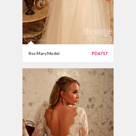
Roz Mary Model
PD6717