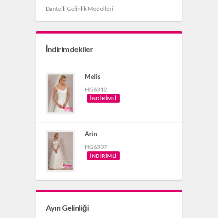
Dantelli Gelinlik Modelleri
İndirimdekiler
Melis
HG6312
İNDIRIMLI
Arin
HG6307
İNDIRIMLI
Ayın Gelinliği