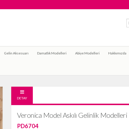
Gelin Aksesuarı
Damatlık Modelleri
Abiye Modelleri
Hakkımızda
DETAY
Veronica Model Askılı Gelinlik Modelleri
PD6704