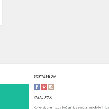
SOSYAL MEDYA
YASAL UYARI:
Kolleksiyonumuzda beğeninize sunulan modellerimizin