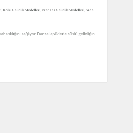
i
Kollu Gelinlik Modelleri
Prenses Gelinlik Modelleri
Sade
arıklığını sağlıyor. Dantel apliklerle süslü gelinliğin