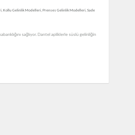
i
Kollu Gelinlik Modelleri
Prenses Gelinlik Modelleri
Sade
arıklığını sağlıyor. Dantel apliklerle süslü gelinliğin