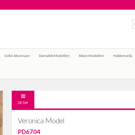
Gelin Aksesuarı
Damatlık Modelleri
Abiye Modelleri
Hakkımızda
DETAY
Veronica Model
PD6704