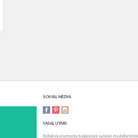
SOSYAL MEDYA
YASAL UYARI:
Kolleksiyonumuzda beğeninize sunulan modellerimizin