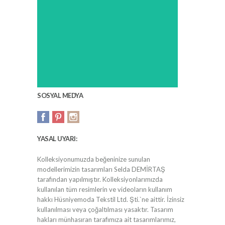
SOSYAL MEDYA
YASAL UYARI:
Kolleksiyonumuzda beğeninize sunulan
modellerimizin tasarımları Selda DEMİRTAŞ
tarafından yapılmıştır. Kolleksiyonlarımızda
kullanılan tüm resimlerin ve videoların kullanım
hakkı Hüsniyemoda Tekstil Ltd. Şti.`ne aittir. İzinsiz
kullanılması veya çoğaltılması yasaktır. Tasarım
hakları münhasıran tarafımıza ait tasarımlarımız,