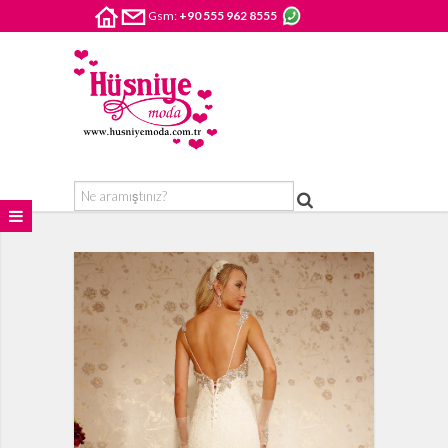
Gsm:
+90 555 962 8555