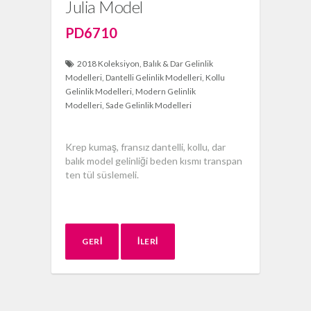
Julia Model
PD6710
2018 Koleksiyon
Balık & Dar Gelinlik
Modelleri
Dantelli Gelinlik Modelleri
Kollu
Gelinlik Modelleri
Modern Gelinlik
Modelleri
Sade Gelinlik Modelleri
Krep kumaş, fransız dantelli, kollu, dar
balık model gelinliği beden kısmı transpan
ten tül süslemeli.