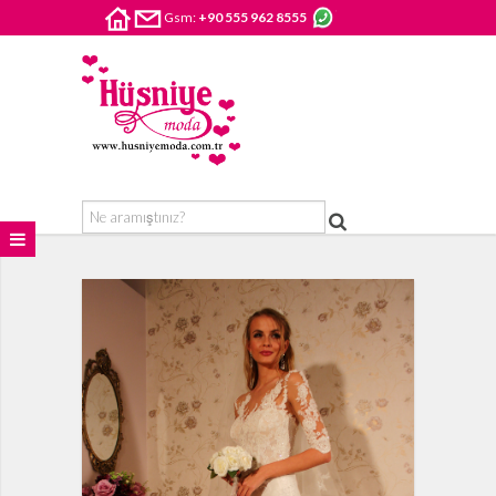
Gsm:
+90 555 962 8555